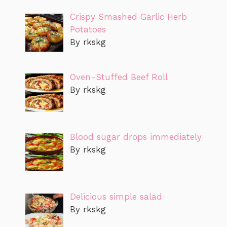
Crispy Smashed Garlic Herb
Potatoes
By rkskg
Oven-Stuffed Beef Roll
By rkskg
Blood sugar drops immediately
By rkskg
Delicious simple salad
By rkskg