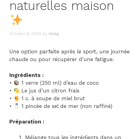
naturelles maison
October 8, 2025
by
rkskg
Une option parfaite après le sport, une journée
chaude ou pour récupérer d’une fatigue.
Ingrédients :
•
1 verre (250 ml) d’eau de coco
•
Le jus d’un citron frais
•
1 c. à soupe de miel brut
•
1 pincée de sel de mer (non raffiné)
Préparation :
Mélange tous les ingrédients dans un