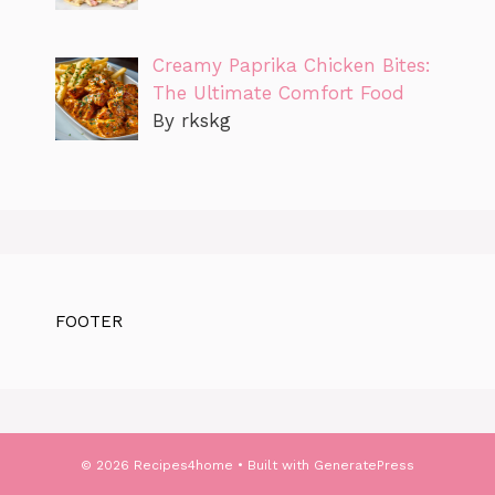
Creamy Paprika Chicken Bites:
The Ultimate Comfort Food
By rkskg
FOOTER
© 2026 Recipes4home
• Built with
GeneratePress