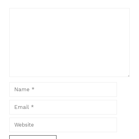
Comment
Name
Email
Website