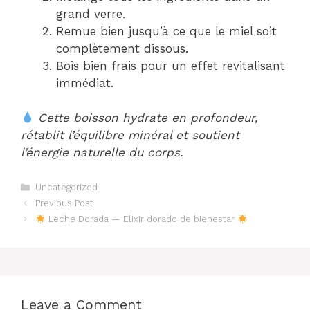
grand verre.
Remue bien jusqu’à ce que le miel soit
complètement dissous.
Bois bien frais pour un effet revitalisant
immédiat.
Cette boisson hydrate en profondeur,
rétablit l’équilibre minéral et soutient
l’énergie naturelle du corps.
Categories
Uncategorized
Previous Post
Leche Dorada — Elixir dorado de bienestar
Leave a Comment