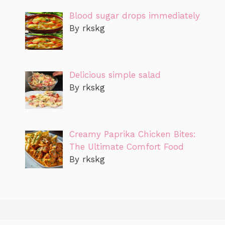
Blood sugar drops immediately
By rkskg
Delicious simple salad
By rkskg
Creamy Paprika Chicken Bites:
The Ultimate Comfort Food
By rkskg