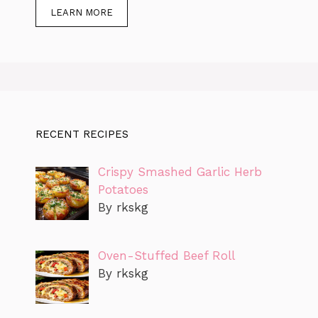
LEARN MORE
RECENT RECIPES
Crispy Smashed Garlic Herb
Potatoes
By rkskg
Oven-Stuffed Beef Roll
By rkskg