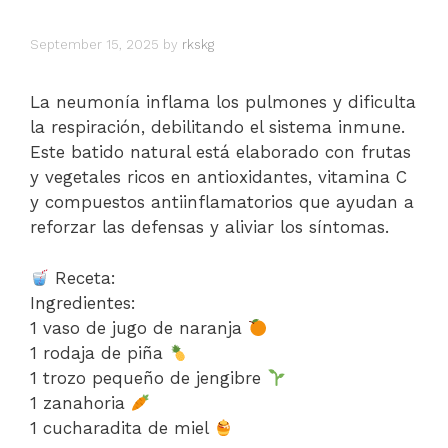
September 15, 2025
by
rkskg
La neumonía inflama los pulmones y dificulta
la respiración, debilitando el sistema inmune.
Este batido natural está elaborado con frutas
y vegetales ricos en antioxidantes, vitamina C
y compuestos antiinflamatorios que ayudan a
reforzar las defensas y aliviar los síntomas.
Receta:
Ingredientes:
1 vaso de jugo de naranja
1 rodaja de piña
1 trozo pequeño de jengibre
1 zanahoria
1 cucharadita de miel